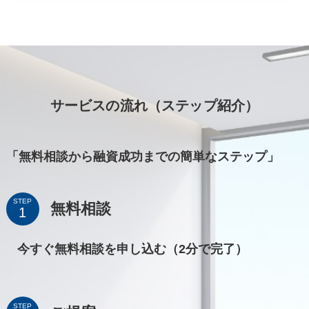
サービスの流れ（ステップ紹介）
「無料相談から融資成功までの簡単なステップ」
STEP
無料相談
今すぐ無料相談を申し込む（2分で完了）
STEP