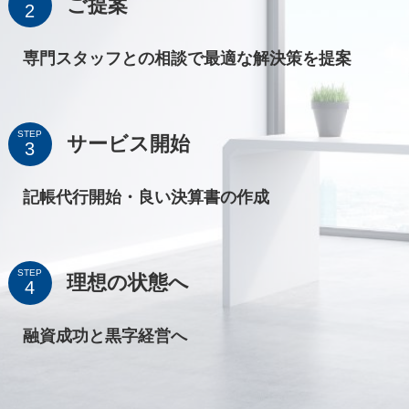
ご提案
専門スタッフとの相談で最適な解決策を提案
STEP
サービス開始
記帳代行開始・良い決算書の作成
STEP
理想の状態へ
融資成功と黒字経営へ