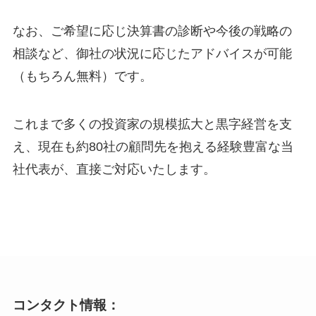
なお、ご希望に応じ決算書の診断や今後の戦略の
相談など、御社の状況に応じたアドバイスが可能
（もちろん無料）です。
これまで多くの投資家の規模拡大と黒字経営を支
え、現在も約80社の顧問先を抱える経験豊富な当
社代表が、直接ご対応いたします。
コンタクト情報：