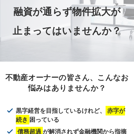
融資が通らず物件拡大が
止まってはいませんか？
不動産オーナーの皆さん、こんなお
悩みはありませんか？
黒字経営を目指しているけれど、
赤字が
続き
困っている
債務超過
が解消されず金融機関から指摘