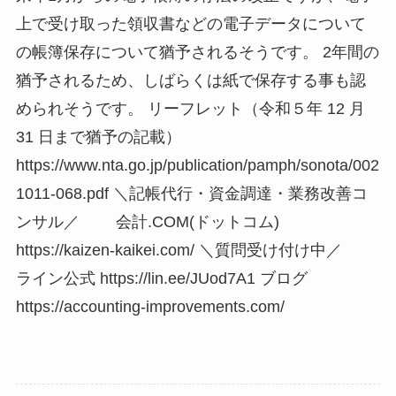
上で受け取った領収書などの電子データについて
の帳簿保存について猶予されるそうです。 2年間の
猶予されるため、しばらくは紙で保存する事も認
められそうです。 リーフレット（令和５年 12 月
31 日まで猶予の記載）
https://www.nta.go.jp/publication/pamph/sonota/002
1011-068.pdf ＼記帳代行・資金調達・業務改善コ
ンサル／ 会計.COM(ドットコム)
https://kaizen-kaikei.com/ ＼質問受け付け中／
ライン公式 https://lin.ee/JUod7A1 ブログ
https://accounting-improvements.com/