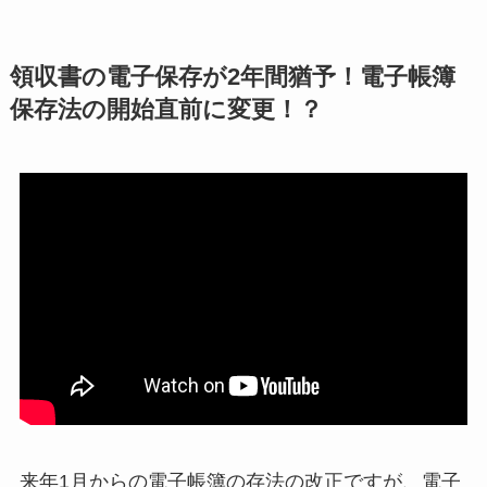
領収書の電子保存が2年間猶予！電子帳簿
保存法の開始直前に変更！？
来年1月からの電子帳簿の存法の改正ですが、電子