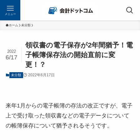
メニュー
ホーム
未分類
領収書の電子保存が2年間猶予！電
2022
子帳簿保存法の開始直前に変
6/17
更！？
2022年6月17日
未分類
来年1月からの電子帳簿の存法の改正ですが、電子
上で受け取った領収書などの電子データについて
の帳簿保存について猶予されるそうです。