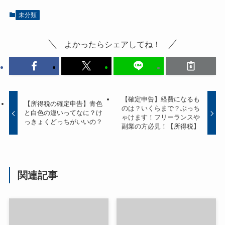
未分類
よかったらシェアしてね！
【確定申告】経費になるも
【所得税の確定申告】青色
のは？いくらまで？ぶっち
と白色の違いってなに？け
ゃけます！フリーランスや
っきょくどっちがいいの？
副業の方必見！【所得税】
関連記事