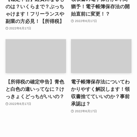
のは？いくらまで？ぶっち
猶予！電子帳簿保存法の開
ゃけます！フリーランスや
始直前に変更！？
副業の方必見！【所得税】
2022年6月17日
2022年6月17日
【所得税の確定申告】青色
電子帳簿保存法についてわ
と白色の違いってなに？け
かりやすく解説します！領
っきょくどっちがいいの？
収書捨てていいのか？事前
承認は？
2022年6月17日
2022年6月17日