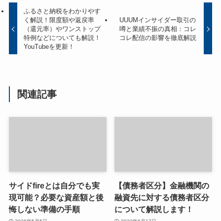
ふるさと納税をわかりやす
く解説！限度額や返戻率
UUUMインサイダー取引の
（還元率）やワンストップ
噂と業績不振の真相：コレ
特例などについても解説！
コレ配信の影響を徹底解説
YouTubeを更新！
関連記事
サイドfireとは自分でも実
【債務者区分】金融機関の
現可能？必要な資産額と後
融資先に対する債務者区分
悔しない準備の手順
について解説します！