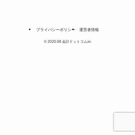
プライバシーポリシー
運営者情報
©
2020.08 会計ドットコム㈱