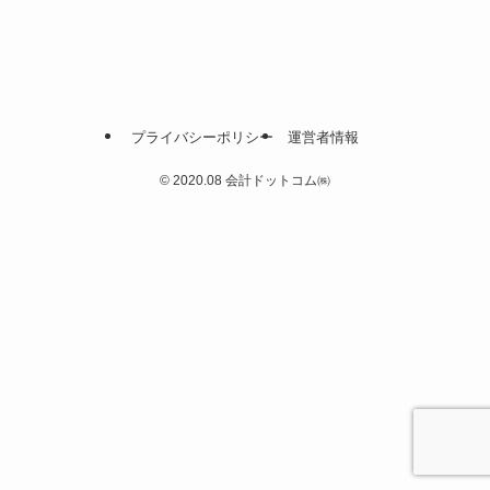
プライバシーポリシー
運営者情報
©
2020.08 会計ドットコム㈱