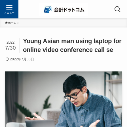
メニュー
ホーム
Young Asian man using laptop for
2022
7/30
online video conference call se
2022年7月30日