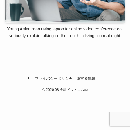
Young Asian man using laptop for online video conference call
seriously explain talking on the couch in living room at night.
プライバシーポリシー
運営者情報
©
2020.08 会計ドットコム㈱