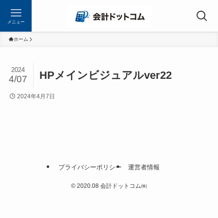
メニュー
ホーム
2024
HPメインビジュアルver22
4/07
2024年4月7日
プライバシーポリシー
運営者情報
©
2020.08 会計ドットコム㈱