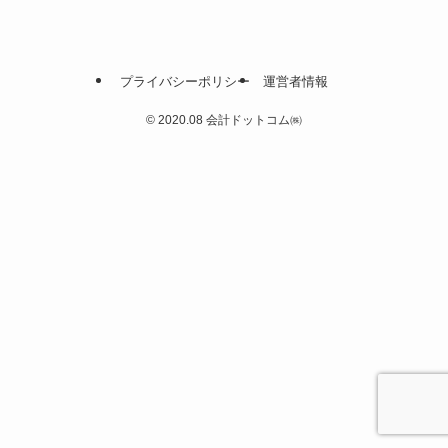
プライバシーポリシー
運営者情報
©
2020.08 会計ドットコム㈱