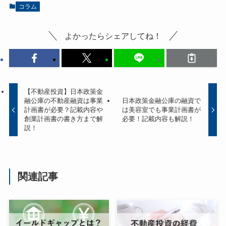
コラム
よかったらシェアしてね！
【不動産投資】日本政策金
融公庫の不動産融資は事業
日本政策金融公庫の融資で
計画書が必要？記載内容や
は美容室でも事業計画書が
創業計画書の書き方まで解
必要！記載内容も解説！
説！
関連記事