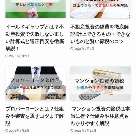
イールドギャップとは？不
不動産投資の経費を徹底解
動産投資で失敗しない正し
説!計上できるもの・できな
い計算式と適正目安を徹底
いものと賢い節税のコツ
解説！
2026年8月2日
2026年8月2日
プロパーローンとは？仕組
マンション投資の節税は本
みや審査を通すコツまで解
当に得？仕組みや注意点も
説
わかりやすく解説
2026年8月2日
2026年7月12日