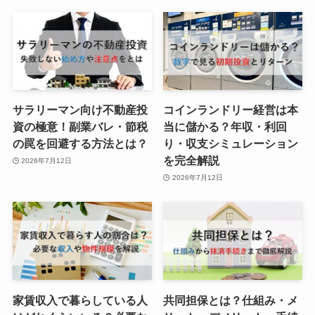
サラリーマン向け不動産投
コインランドリー経営は本
資の極意！副業バレ・節税
当に儲かる？年収・利回
の罠を回避する方法とは？
り・収支シミュレーション
を完全解説
2026年7月12日
2026年7月12日
家賃収入で暮らしている人
共同担保とは？仕組み・メ