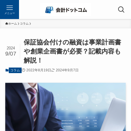
メニュー
ホーム
コラム
保証協会付けの融資は事業計画書
2024
や創業企画書が必要？記載内容も
9/07
解説！
2022年8月19日
2024年9月7日
コラム