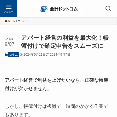
メニュー
ホーム
コラム
アパート経営の利益を最大化！帳
2024
9/07
簿付けで確定申告をスムーズに
2024年5月11日
2024年9月7日
コラム
アパート経営で利益を上げたい
なら、
正確な帳簿
付け
が欠かせません。
しかし、帳簿付けは複雑で、時間のかかる作業で
もあります。