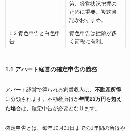
策、経営状況把握の
ために重要。複式簿
記がおすすめ。
1.3 青色申告と白色申
青色申告は控除が多
告
く節税に有利。
1.1 アパート経営の確定申告の義務
アパート経営で得られる家賃収入は、
不動産所得
に分類されます。不動産所得が
年間20万円を超え
た場合
は、確定申告が必要となります。
確定申告とは、毎年12月31日までの1年間の所得や