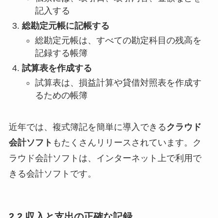
記入する
総勘定元帳に記帳する
総勘定元帳は、すべての勘定科目の残高を
記録する帳簿
試算表を作成する
試算表は、損益計算や貸借対照表を作成す
るための帳簿
近年では、複式簿記を簡単に導入できる
クラウド
会計ソフト
もたくさんリリースされています。ク
ラウド会計ソフトは、インターネット上で利用で
きる会計ソフトです。
2.2 収入と支出の正確な記録