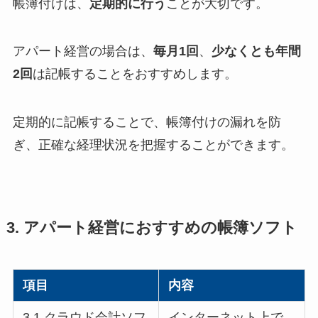
帳簿付けは、
定期的に行う
ことが大切です。
アパート経営の場合は、
毎月1回
、
少なくとも年間
2回
は記帳することをおすすめします。
定期的に記帳することで、帳簿付けの漏れを防
ぎ、正確な経理状況を把握することができます。
3. アパート経営におすすめの帳簿ソフト
項目
内容
3.1 クラウド会計ソフ
インターネット上で