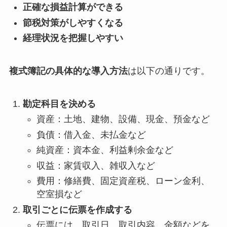
正確な損益計算ができる
節税対策がしやすくなる
経理状況を把握しやすい
複式簿記の具体的な導入方法
は以下の通りです。
勘定科目を決める
資産：土地、建物、設備、現金、預金など
負債：借入金、未払金など
純資産：資本金、利益剰余金など
収益：家賃収入、雑収入など
費用：修繕費、固定資産税、ローン金利、
空室損など
取引ごとに伝票を作成する
伝票には、取引日、取引内容、金額などを