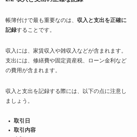
帳簿付けで最も重要なのは、
収入と支出を正確に
記録
することです。
収入には、家賃収入や雑収入などが含まれます。
支出には、修繕費や固定資産税、ローン金利など
の費用が含まれます。
収入と支出を記録する際には、以下の点に注意し
ましょう。
取引日
取引内容