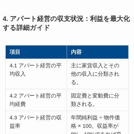
4. アパート経営の収支状況：利益を最大化
する詳細ガイド
項目
内容
4.1 アパート経営の平
主に家賃収入とその
均収入
他の収入に分類され
る。
4.2 アパート経営の平
固定費と変動費に分
均経費
類される。
4.3 アパート経営の収
年間純利益 ÷ 物件価
益率
格 × 100。収益率が