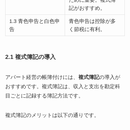
ために重要。複式簿
記がおすすめ。
1.3 青色申告と白色申
青色申告は控除が多
告
く節税に有利。
2.1 複式簿記の導入
アパート経営の帳簿付けには、
複式簿記
の導入が
おすすめです。複式簿記は、収入と支出を勘定科
目ごとに記録する簿記方法です。
複式簿記のメリットは以下の通りです。