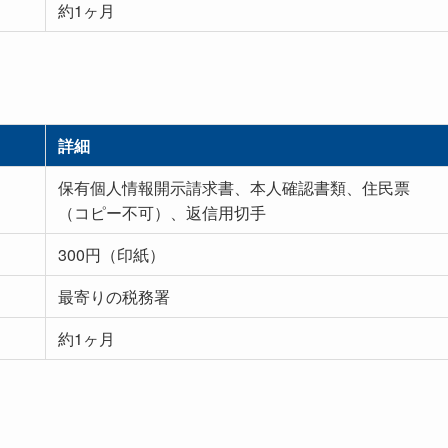
約1ヶ月
詳細
保有個人情報開示請求書、本人確認書類、住民票
（コピー不可）、返信用切手
300円（印紙）
最寄りの税務署
約1ヶ月