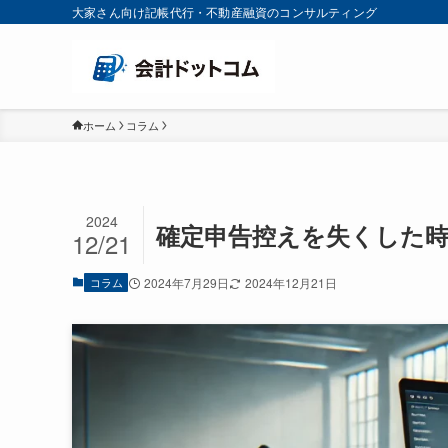
大家さん向け記帳代行・不動産融資のコンサルティング
ホーム
コラム
2024
確定申告控えを失くした
12/21
コラム
2024年7月29日
2024年12月21日